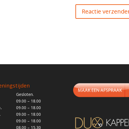
ningstijden
Gesloten.
09.00 – 18.00
.
09.00 – 18.00
.
09.00 – 18.00
09.00 – 18.00
08.00 – 15.30