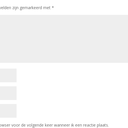
 velden zijn gemarkeerd met
*
owser voor de volgende keer wanneer ik een reactie plaats.